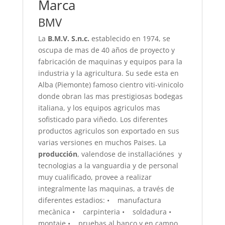
Marca
BMV
La
B.M.V. S.n.c.
establecido en 1974, se
oscupa de mas de 40 años de proyecto y
fabricación de maquinas y equipos para la
industria y la agricultura. Su sede esta en
Alba (Piemonte) famoso cientro viti-vinicolo
donde obran las mas prestigiosas bodegas
italiana, y los equipos agriculos mas
sofisticado para viñedo. Los diferentes
productos agriculos son exportado en sus
varias versiones en muchos Paises. La
producción
, valendose de installaciónes y
tecnologias a la vanguardia y de personal
muy cualificado, provee a realizar
integralmente las maquinas, a través de
diferentes estadios: • manufactura
mecànica • carpinteria • soldadura •
montaje • pruebas al banco y en campo