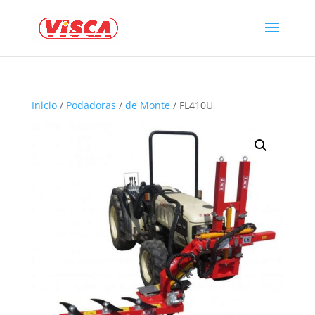
Inicio
/
Podadoras
/
de Monte
/ FL410U