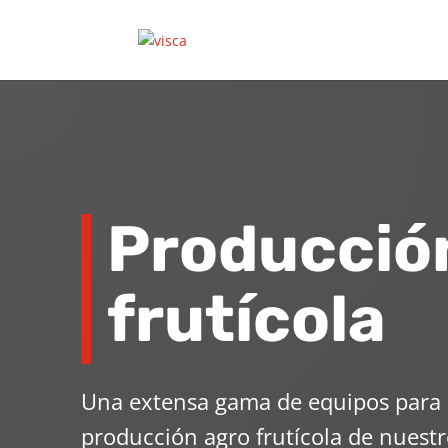
Producció
frutícola
Una extensa gama de equipos para l
producción agro frutícola de nuestr