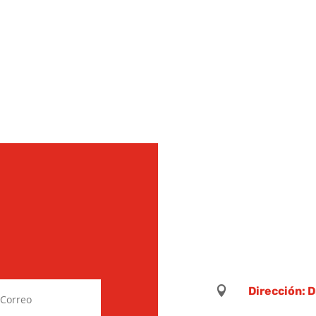

Dirección: 