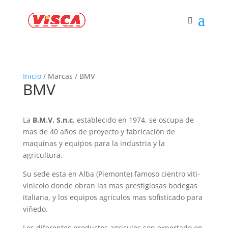
Inicio
/ Marcas / BMV
BMV
La
B.M.V. S.n.c.
establecido en 1974, se oscupa de
mas de 40 años de proyecto y fabricación de
maquinas y equipos para la industria y la
agricultura.
Su sede esta en Alba (Piemonte) famoso cientro viti-
vinicolo donde obran las mas prestigiosas bodegas
italiana, y los equipos agriculos mas sofisticado para
viñedo.
Los diferentes productos agriculos son exportado en