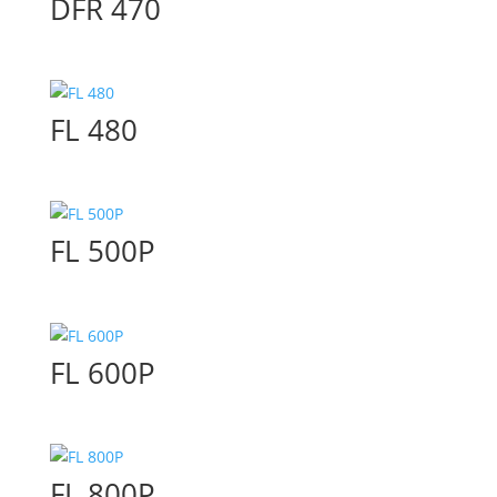
DFR 470
FL 480
FL 500P
FL 600P
FL 800P