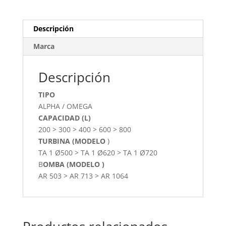
Descripción
Marca
Descripción
TIPO
ALPHA / OMEGA
CAPACIDAD (L)
200 > 300 > 400 > 600 > 800
TURBINA (MODELO
)
TA 1 Ø500 > TA 1 Ø620 > TA 1 Ø720
B
OMBA (MODELO )
AR 503 > AR 713 > AR 1064