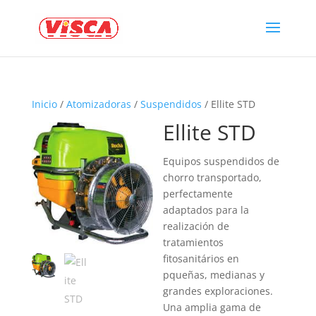
Inicio
/
Atomizadoras
/
Suspendidos
/ Ellite STD
Ellite STD
Equipos suspendidos de
chorro transportado,
perfectamente
adaptados para la
realización de
tratamientos
fitosanitários en
pqueñas, medianas y
grandes exploraciones.
Una amplia gama de