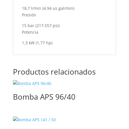
18,7 l/min (4,94 us gal/min)
Presión
15 bar (217,557 psi)
Potencia
1,3 kW (1,77 hp)
Productos relacionados
Bomba APS 96/40