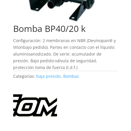
Bomba BP40/20 k
Configuración: 2 membranas en NBR (Desmopan® y
Vitonbajo pedido). Partes en contacto con el líquido:
aluminioanodizado. De serie: acumulador de
presión. Bajo pedido:válvula de seguridad,
protección toma de fuerza (t.d.f.)
Categorías:
baja presión
,
Bombas