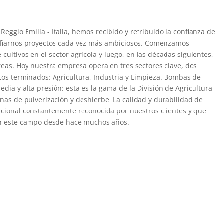
eggio Emilia - Italia, hemos recibido y retribuido la confianza de
nfiarnos proyectos cada vez más ambiciosos. Comenzamos
ultivos en el sector agrícola y luego, en las décadas siguientes,
eas. Hoy nuestra empresa opera en tres sectores clave, dos
s terminados: Agricultura, Industria y Limpieza. Bombas de
edia y alta presión: esta es la gama de la División de Agricultura
as de pulverización y deshierbe. La calidad y durabilidad de
icional constantemente reconocida por nuestros clientes y que
en este campo desde hace muchos años.