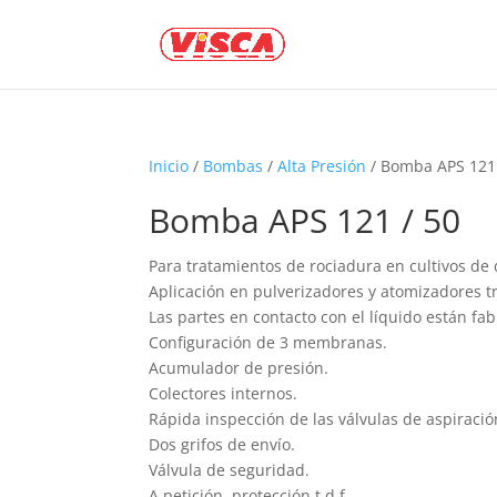
Inicio
/
Bombas
/
Alta Presión
/ Bomba APS 121 
Bomba APS 121 / 50
Para tratamientos de rociadura en cultivos d
Aplicación en pulverizadores y atomizadores t
Las partes en contacto con el líquido están fa
Configuración de 3 membranas.
Acumulador de presión.
Colectores internos.
Rápida inspección de las válvulas de aspiració
Dos grifos de envío.
Válvula de seguridad.
A petición, protección t.d.f.