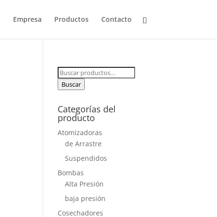
o
Empresa
Productos
Contacto
Buscar
por:
Buscar
Categorías del
producto
Atomizadoras
de Arrastre
Suspendidos
Bombas
Alta Presión
baja presión
Cosechadores