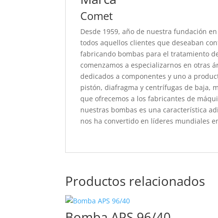
Comet
Desde 1959, año de nuestra fundación en R
todos aquellos clientes que deseaban co
fabricando bombas para el tratamiento de c
comenzamos a especializarnos en otras ár
dedicados a componentes y uno a producto
pistón, diafragma y centrífugas de baja, m
que ofrecemos a los fabricantes de máquin
nuestras bombas es una característica ad
nos ha convertido en líderes mundiales 
Productos relacionados
Bomba APS 96/40