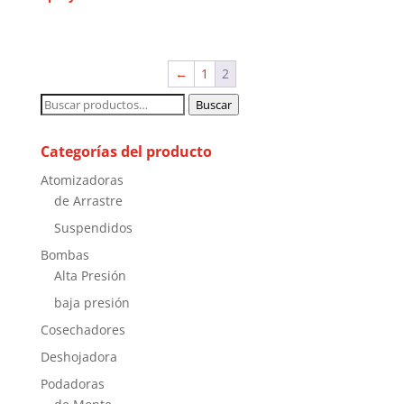
←
1
2
Buscar
Buscar
por:
Categorías del producto
Atomizadoras
de Arrastre
Suspendidos
Bombas
Alta Presión
baja presión
Cosechadores
Deshojadora
Podadoras